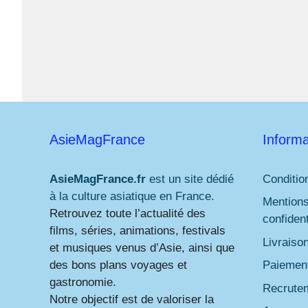
AsieMagFrance
Informa
AsieMagFrance.fr
est un site dédié
Conditio
à la culture asiatique en France.
Mentions
Retrouvez toute l’actualité des
confident
films, séries, animations, festivals
Livraiso
et musiques venus d’Asie, ainsi que
des bons plans voyages et
Paiement
gastronomie.
Recrute
Notre objectif est de valoriser la