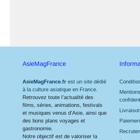
AsieMagFrance
Informa
AsieMagFrance.fr
est un site dédié
Conditio
à la culture asiatique en France.
Mentions
Retrouvez toute l’actualité des
confident
films, séries, animations, festivals
Livraiso
et musiques venus d’Asie, ainsi que
des bons plans voyages et
Paiement
gastronomie.
Recrute
Notre objectif est de valoriser la