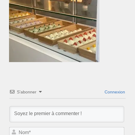
S’abonner
Connexion
N