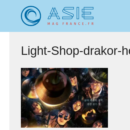
Aller
au
contenu
Light-Shop-drakor-