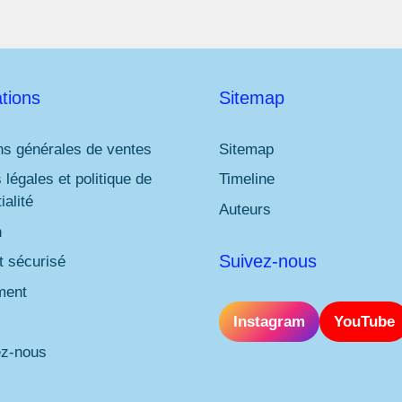
tions
Sitemap
ns générales de ventes
Sitemap
 légales et politique de
Timeline
ialité
Auteurs
n
Suivez-nous
 sécurisé
ment
Instagram
YouTube
ez-nous