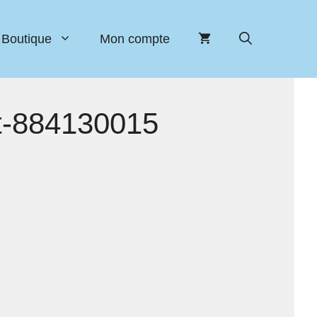
Boutique
Mon compte
st-884130015