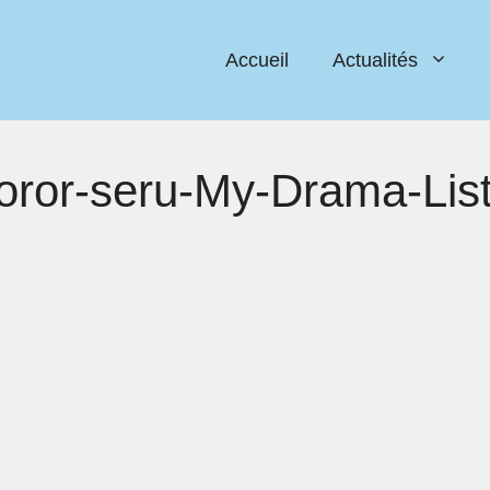
Accueil
Actualités
horor-seru-My-Drama-Li