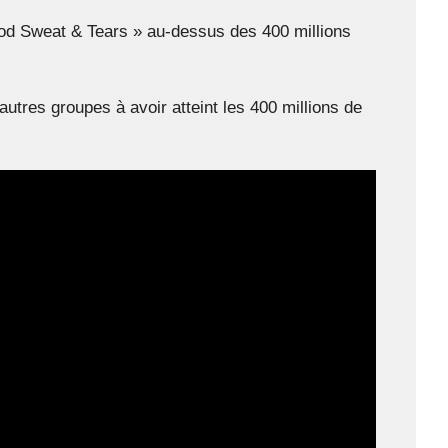
od Sweat & Tears » au-dessus des 400 millions
tres groupes à avoir atteint les 400 millions de