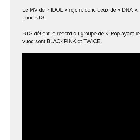
Le MV de « IDOL » rejoint donc ceux de « DNA »,
pour BTS.
BTS détient le record du groupe de K-Pop ayant le
vues sont BLACKPINK et TWICE.