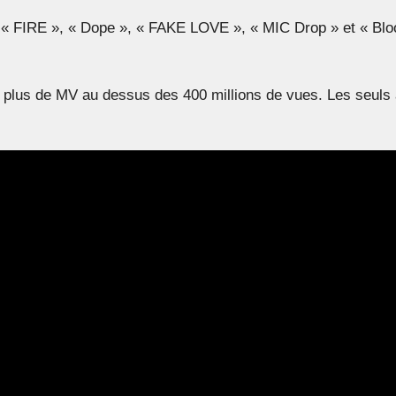
 « FIRE », « Dope », « FAKE LOVE », « MIC Drop » et « Blo
 plus de MV au dessus des 400 millions de vues. Les seuls au