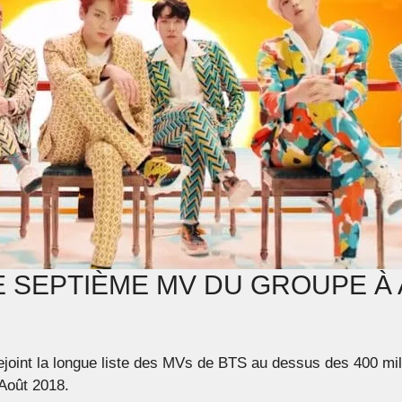
 LE SEPTIÈME MV DU GROUPE À
ejoint la longue liste des MVs de BTS au dessus des 400 mi
 Août 2018.