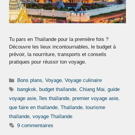
Tu pars en Thaïlande pour la première fois ?
Découvre les lieux incontournables, le budget à
prévoir, la nourriture, transports et conseils
pratiques pour réussir ton voyage.
Catégories
Bons plans
,
Voyage
,
Voyage culinaire
Étiquettes
bangkok
,
budget thaïlande
,
Chiang Mai
,
guide
voyage asie
,
îles thaïlande
,
premier voyage asie
,
que faire en thaïlande
,
Thaïlande
,
tourisme
thaïlande
,
voyage Thaïlande
9 commentaires