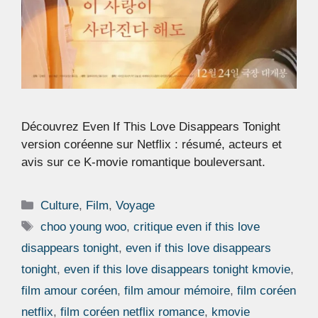
Découvrez Even If This Love Disappears Tonight
version coréenne sur Netflix : résumé, acteurs et
avis sur ce K-movie romantique bouleversant.
Catégories
Culture
,
Film
,
Voyage
Étiquettes
choo young woo
,
critique even if this love
disappears tonight
,
even if this love disappears
tonight
,
even if this love disappears tonight kmovie
,
film amour coréen
,
film amour mémoire
,
film coréen
netflix
,
film coréen netflix romance
,
kmovie