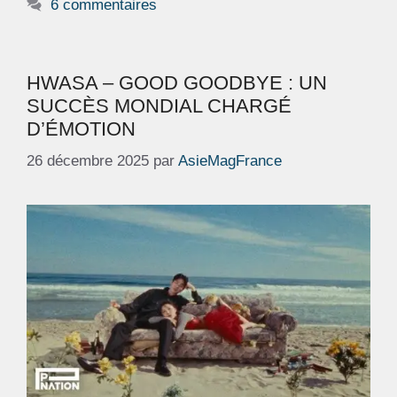
6 commentaires
HWASA – GOOD GOODBYE : UN
SUCCÈS MONDIAL CHARGÉ
D’ÉMOTION
26 décembre 2025
par
AsieMagFrance