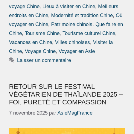
voyage Chine
,
Lieux à visiter en Chine
,
Meilleurs
endroits en Chine
,
Modernité et tradition Chine
,
Où
voyager en Chine
,
Patrimoine chinois
,
Que faire en
Chine
,
Tourisme Chine
,
Tourisme culturel Chine
,
Vacances en Chine
,
Villes chinoises
,
Visiter la
Chine
,
Voyage Chine
,
Voyager en Asie
Laisser un commentaire
RETOUR SUR LE FESTIVAL
VÉGÉTARIEN DE THAÏLANDE 2025 –
FOI, PURETÉ ET COMPASSION
7 novembre 2025
par
AsieMagFrance