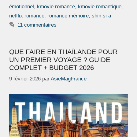
émotionnel
,
kmovie romance
,
kmovie romantique
,
netflix romance
,
romance mémoire
,
shin si a
11 commentaires
QUE FAIRE EN THAÏLANDE POUR
UN PREMIER VOYAGE ? GUIDE
COMPLET + BUDGET 2026
9 février 2026
par
AsieMagFrance