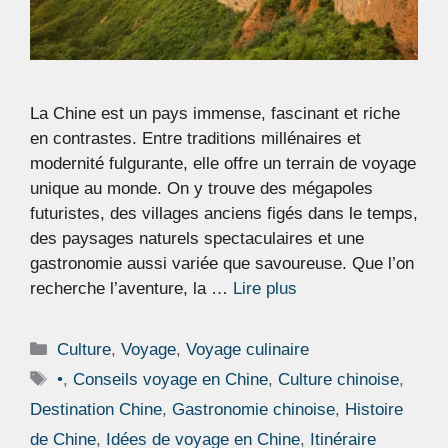
La Chine est un pays immense, fascinant et riche
en contrastes. Entre traditions millénaires et
modernité fulgurante, elle offre un terrain de voyage
unique au monde. On y trouve des mégapoles
futuristes, des villages anciens figés dans le temps,
des paysages naturels spectaculaires et une
gastronomie aussi variée que savoureuse. Que l’on
recherche l’aventure, la …
Lire plus
Catégories
Culture
,
Voyage
,
Voyage culinaire
Étiquettes
•
,
Conseils voyage en Chine
,
Culture chinoise
,
Destination Chine
,
Gastronomie chinoise
,
Histoire
de Chine
,
Idées de voyage en Chine
,
Itinéraire