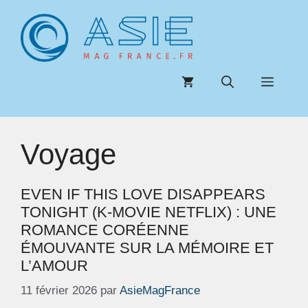
Aller
au
contenu
Menu
Voyage
EVEN IF THIS LOVE DISAPPEARS
TONIGHT (K-MOVIE NETFLIX) : UNE
ROMANCE CORÉENNE
ÉMOUVANTE SUR LA MÉMOIRE ET
L’AMOUR
11 février 2026
par
AsieMagFrance