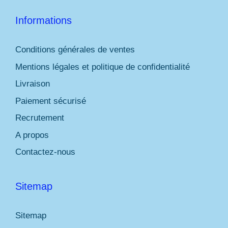
Informations
Conditions générales de ventes
Mentions légales et politique de confidentialité
Livraison
Paiement sécurisé
Recrutement
A propos
Contactez-nous
Sitemap
Sitemap