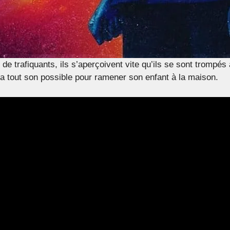
u de trafiquants, ils s’aperçoivent vite qu’ils se sont tromp
era tout son possible pour ramener son enfant à la maison.