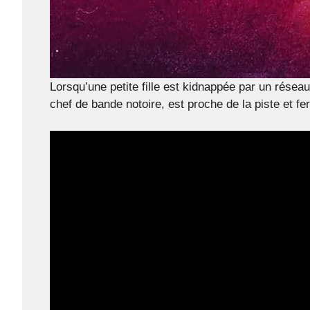
Lorsqu’une petite fille est kidnappée par un résea
chef de bande notoire, est proche de la piste et f