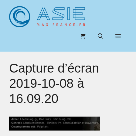
Aller
au
contenu
Menu
Capture d’écran
2019-10-08 à
16.09.20