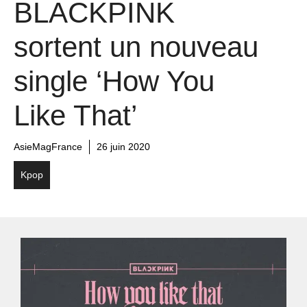
BLACKPINK
sortent un nouveau
single ‘How You
Like That’
AsieMagFrance
26 juin 2020
Kpop