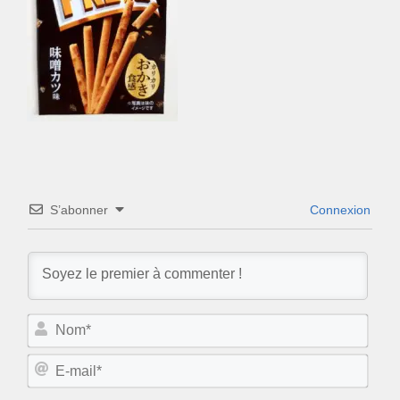
S’abonner
Connexion
N
o
m
E
*
-
m