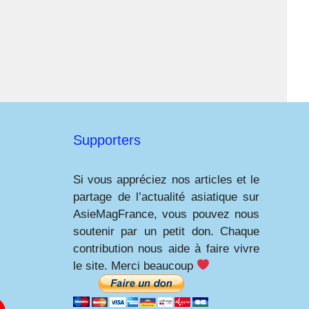
Supporters
Si vous appréciez nos articles et le
partage de l’actualité asiatique sur
AsieMagFrance, vous pouvez nous
soutenir par un petit don. Chaque
contribution nous aide à faire vivre
le site. Merci beaucoup