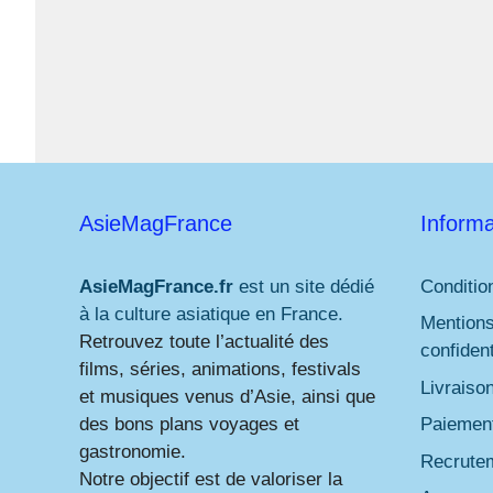
AsieMagFrance
Informa
AsieMagFrance.fr
est un site dédié
Conditio
à la culture asiatique en France.
Mentions
Retrouvez toute l’actualité des
confident
films, séries, animations, festivals
Livraiso
et musiques venus d’Asie, ainsi que
des bons plans voyages et
Paiement
gastronomie.
Recrute
Notre objectif est de valoriser la