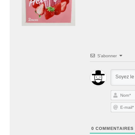
S’abonner
0
COMMENTAIRES