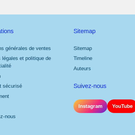
tions
Sitemap
ns générales de ventes
Sitemap
 légales et politique de
Timeline
ialité
Auteurs
n
Suivez-nous
 sécurisé
ment
Instagram
YouTube
ez-nous