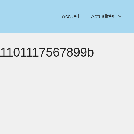
Accueil
Actualités
11101117567899b