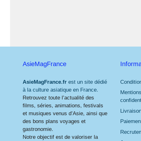
AsieMagFrance
Informa
AsieMagFrance.fr
est un site dédié
Conditio
à la culture asiatique en France.
Mentions
Retrouvez toute l’actualité des
confident
films, séries, animations, festivals
Livraiso
et musiques venus d’Asie, ainsi que
des bons plans voyages et
Paiement
gastronomie.
Recrute
Notre objectif est de valoriser la