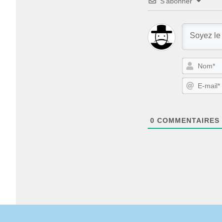
S’abonner
0
COMMENTAIRES