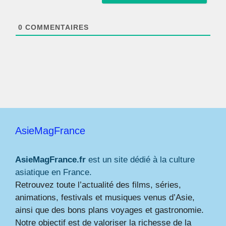
i
l
*
0
COMMENTAIRES
AsieMagFrance
AsieMagFrance.fr
est un site dédié à la culture
asiatique en France.
Retrouvez toute l’actualité des films, séries,
animations, festivals et musiques venus d’Asie,
ainsi que des bons plans voyages et gastronomie.
Notre objectif est de valoriser la richesse de la