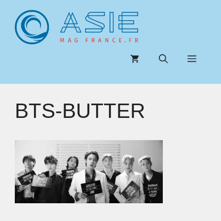
Aller
au
contenu
Menu
BTS-BUTTER