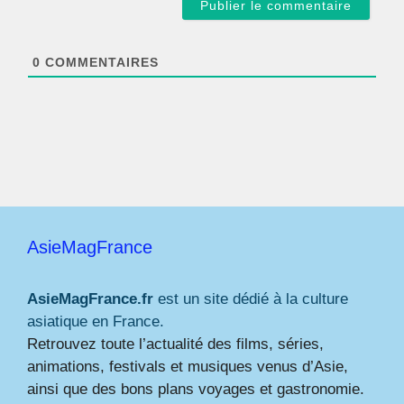
i
l
*
0
COMMENTAIRES
AsieMagFrance
AsieMagFrance.fr
est un site dédié à la culture
asiatique en France.
Retrouvez toute l’actualité des films, séries,
animations, festivals et musiques venus d’Asie,
ainsi que des bons plans voyages et gastronomie.