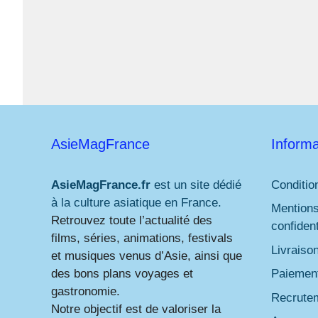
AsieMagFrance
Informa
AsieMagFrance.fr
est un site dédié
Conditio
à la culture asiatique en France.
Mentions
Retrouvez toute l’actualité des
confident
films, séries, animations, festivals
Livraiso
et musiques venus d’Asie, ainsi que
des bons plans voyages et
Paiement
gastronomie.
Recrute
Notre objectif est de valoriser la