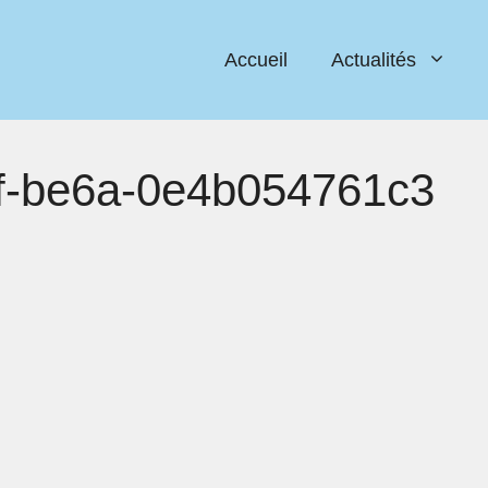
Accueil
Actualités
f-be6a-0e4b054761c3