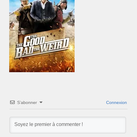
S’abonner
Connexion