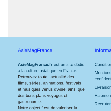
AsieMagFrance
Informa
AsieMagFrance.fr
est un site dédié
Conditio
à la culture asiatique en France.
Mentions
Retrouvez toute l’actualité des
confident
films, séries, animations, festivals
Livraiso
et musiques venus d’Asie, ainsi que
des bons plans voyages et
Paiement
gastronomie.
Recrute
Notre objectif est de valoriser la