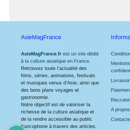
AsieMagFrance
Informa
AsieMagFrance.fr
est un site dédié
Conditio
à la culture asiatique en France.
Mentions
Retrouvez toute l’actualité des
confident
films, séries, animations, festivals
Livraiso
et musiques venus d’Asie, ainsi que
des bons plans voyages et
Paiement
gastronomie.
Recrute
Notre objectif est de valoriser la
A propos
richesse de la culture asiatique et
de la rendre accessible au public
Contact
francophone à travers des articles,