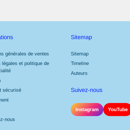
tions
Sitemap
ns générales de ventes
Sitemap
 légales et politique de
Timeline
ialité
Auteurs
n
Suivez-nous
 sécurisé
ment
Instagram
YouTube
ez-nous