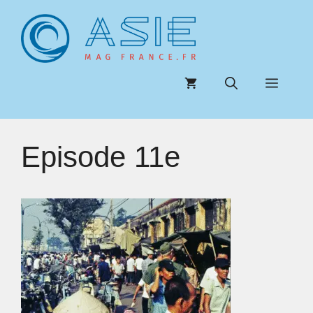
Aller
au
contenu
Menu
Episode 11e