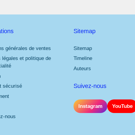
tions
Sitemap
ns générales de ventes
Sitemap
 légales et politique de
Timeline
ialité
Auteurs
n
Suivez-nous
 sécurisé
ment
Instagram
YouTube
ez-nous