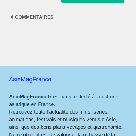
i
l
*
0
COMMENTAIRES
AsieMagFrance
AsieMagFrance.fr
est un site dédié à la culture
asiatique en France.
Retrouvez toute l’actualité des films, séries,
animations, festivals et musiques venus d’Asie,
ainsi que des bons plans voyages et gastronomie.
Notre objectif est de valoriser la richesse de la