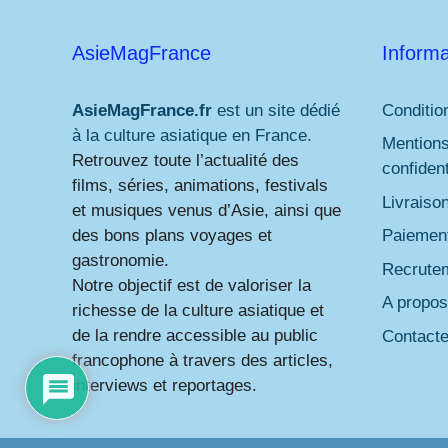
AsieMagFrance
Informa
AsieMagFrance.fr
est un site dédié
Conditio
à la culture asiatique en France.
Mentions
Retrouvez toute l’actualité des
confident
films, séries, animations, festivals
Livraiso
et musiques venus d’Asie, ainsi que
des bons plans voyages et
Paiement
gastronomie.
Recrute
Notre objectif est de valoriser la
A propos
richesse de la culture asiatique et
de la rendre accessible au public
Contact
francophone à travers des articles,
interviews et reportages.