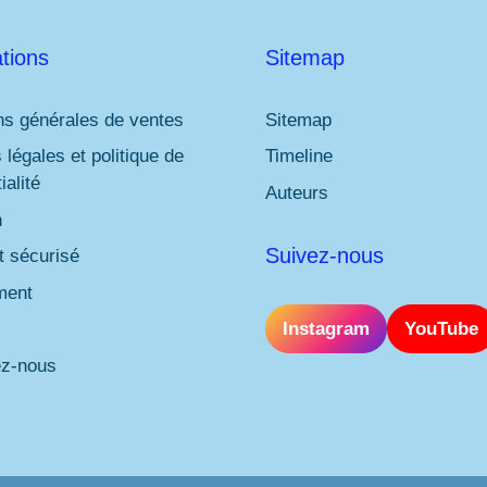
tions
Sitemap
ns générales de ventes
Sitemap
 légales et politique de
Timeline
ialité
Auteurs
n
Suivez-nous
 sécurisé
ment
Instagram
YouTube
ez-nous