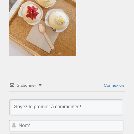
S’abonner
Connexion
N
o