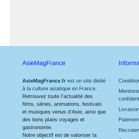
AsieMagFrance
Informa
AsieMagFrance.fr
est un site dédié
Conditio
à la culture asiatique en France.
Mentions
Retrouvez toute l’actualité des
confident
films, séries, animations, festivals
Livraiso
et musiques venus d’Asie, ainsi que
des bons plans voyages et
Paiement
gastronomie.
Recrute
Notre objectif est de valoriser la