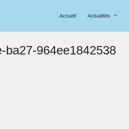
Accueil
Actualités
e-ba27-964ee1842538