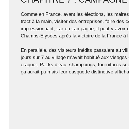
Comme en France, avant les élections, les maires,
tract à la main, visiter des entreprises, faire de
impressionnant, car en campagne, il peut y avoir d
Champs-Elysées après la victoire de la France à 
En parallèle, des visiteurs inédits passaient au vi
jours sur 7 au village m’avait habitué aux visages 
craquer. Packs d’eau, shampoings, fournitures scol
ça aurait pu mais leur casquette distinctive afficha