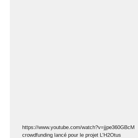
https://www.youtube.com/watch?v=jjpe360GBcM
crowdfunding lancé pour le projet L’H2Otus