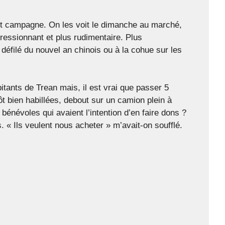
ont campagne. On les voit le dimanche au marché,
pressionnant et plus rudimentaire. Plus
défilé du nouvel an chinois ou à la cohue sur les
bitants de Trean mais, il est vrai que passer 5
ôt bien habillées, debout sur un camion plein à
bénévoles qui avaient l’intention d’en faire dons ?
s. « Ils veulent nous acheter » m’avait-on soufflé.