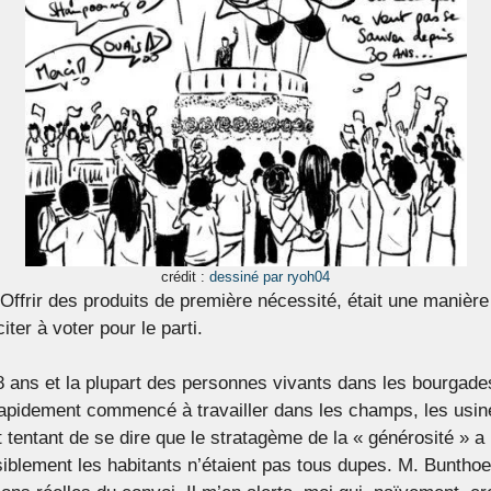
crédit :
dessiné par ryoh04
Offrir des produits de première nécessité, était une manière
iter à voter pour le parti.
ans et la plupart des personnes vivants dans les bourgades
nt rapidement commencé à travailler dans les champs, les usi
tentant de se dire que le stratagème de la « générosité » a
isiblement les habitants n’étaient pas tous dupes. M. Bunth