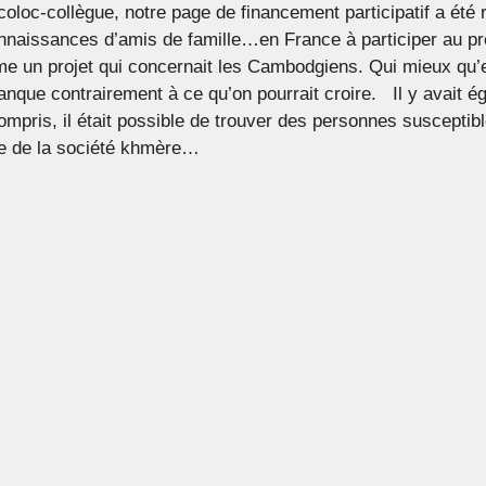
coloc-collègue, notre page de financement participatif a été 
aissances d’amis de famille…en France à participer au projet
me un projet qui concernait les Cambodgiens. Qui mieux qu’e
anque contrairement à ce qu’on pourrait croire. Il y avait 
ompris, il était possible de trouver des personnes susceptibl
ère de la société khmère…