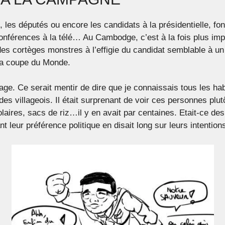
 les députés ou encore les candidats à la présidentielle, f
s conférences à la télé… Au Cambodge, c’est à la fois plus im
es cortèges monstres à l’effigie du candidat semblable à un 
la coupe du Monde.
llage. Ce serait mentir de dire que je connaissais tous les ha
des villageois. Il était surprenant de voir ces personnes plut
aires, sacs de riz…il y en avait par centaines. Etait-ce des 
nt leur préférence politique en disait long sur leurs intention