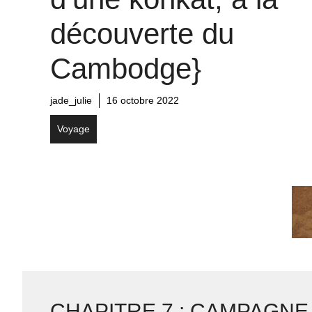
découverte du
Cambodge}
jade_julie
16 octobre 2022
Voyage
CHAPITRE 7 : CAMPAGNE