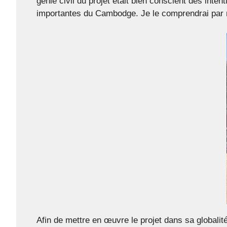
génie civil du projet était bien conscient des inten
importantes du Cambodge. Je le comprendrai par 
Afin de mettre en œuvre le projet dans sa globalit