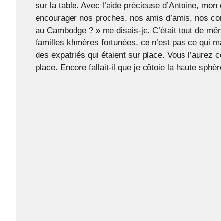
sur la table. Avec l’aide précieuse d’Antoine, mon 
encourager nos proches, nos amis d’amis, nos conn
au Cambodge ? » me disais-je. C’était tout de mê
familles khmères fortunées, ce n’est pas ce qui m
des expatriés qui étaient sur place. Vous l’aurez c
place. Encore fallait-il que je côtoie la haute sph