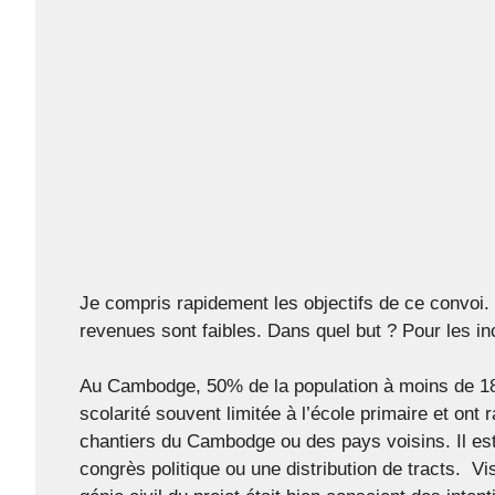
Je compris rapidement les objectifs de ce convoi. 
revenues sont faibles. Dans quel but ? Pour les inc
Au Cambodge, 50% de la population à moins de 18 
scolarité souvent limitée à l’école primaire et o
chantiers du Cambodge ou des pays voisins. Il est 
congrès politique ou une distribution de tracts. V