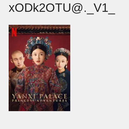
xODk2OTU@._V1_