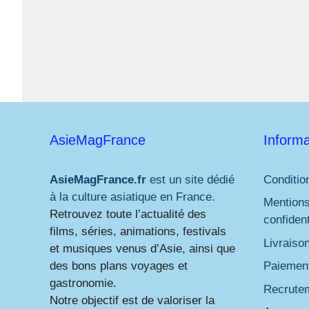
AsieMagFrance
Informa
AsieMagFrance.fr
est un site dédié
Conditio
à la culture asiatique en France.
Mentions
Retrouvez toute l’actualité des
confident
films, séries, animations, festivals
Livraiso
et musiques venus d’Asie, ainsi que
des bons plans voyages et
Paiement
gastronomie.
Recrute
Notre objectif est de valoriser la