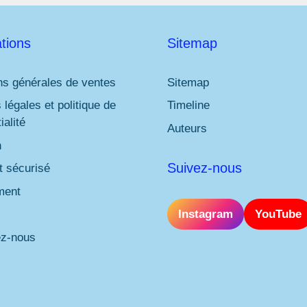
tions
Sitemap
ns générales de ventes
Sitemap
 légales et politique de
Timeline
ialité
Auteurs
n
Suivez-nous
 sécurisé
ment
Instagram
YouTube
ez-nous