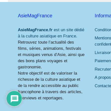
AsieMagFrance
Informa
AsieMagFrance.fr
est un site dédié
Conditio
à la culture asiatique en France.
Mentions
Retrouvez toute l’actualité des
confident
films, séries, animations, festivals
Livraiso
et musiques venus d’Asie, ainsi que
des bons plans voyages et
Paiement
gastronomie.
Recrute
Notre objectif est de valoriser la
A propos
richesse de la culture asiatique et
de la rendre accessible au public
Contact
francophone à travers des articles,
interviews et reportages.