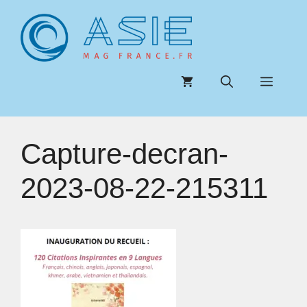
Aller
au
contenu
Menu
Capture-decran-
2023-08-22-215311