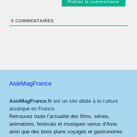
i
l
*
0
COMMENTAIRES
AsieMagFrance
AsieMagFrance.fr
est un site dédié à la culture
asiatique en France.
Retrouvez toute l’actualité des films, séries,
animations, festivals et musiques venus d’Asie,
ainsi que des bons plans voyages et gastronomie.