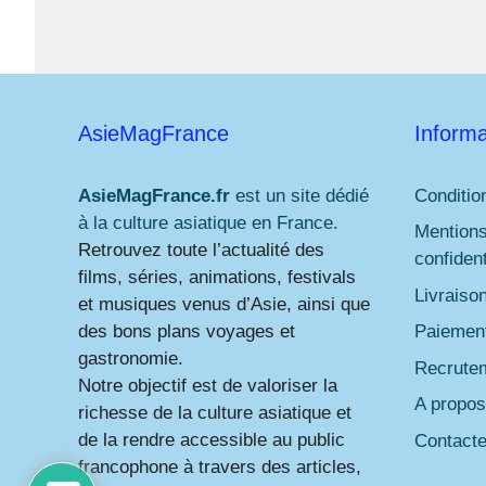
AsieMagFrance
Informa
AsieMagFrance.fr
est un site dédié
Conditio
à la culture asiatique en France.
Mentions
Retrouvez toute l’actualité des
confident
films, séries, animations, festivals
Livraiso
et musiques venus d’Asie, ainsi que
des bons plans voyages et
Paiement
gastronomie.
Recrute
Notre objectif est de valoriser la
A propos
richesse de la culture asiatique et
de la rendre accessible au public
Contact
francophone à travers des articles,