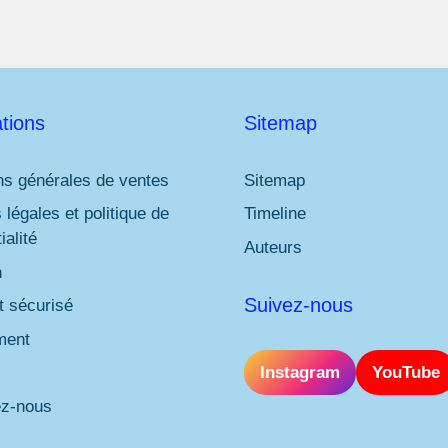
tions
Sitemap
ns générales de ventes
Sitemap
 légales et politique de
Timeline
ialité
Auteurs
n
Suivez-nous
 sécurisé
ment
Instagram
YouTube
ez-nous