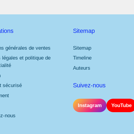
tions
Sitemap
ns générales de ventes
Sitemap
 légales et politique de
Timeline
ialité
Auteurs
n
Suivez-nous
 sécurisé
ment
Instagram
YouTube
ez-nous