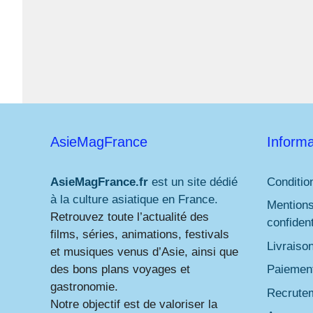
AsieMagFrance
Informa
AsieMagFrance.fr
est un site dédié
Conditio
à la culture asiatique en France.
Mentions
Retrouvez toute l’actualité des
confident
films, séries, animations, festivals
Livraiso
et musiques venus d’Asie, ainsi que
des bons plans voyages et
Paiement
gastronomie.
Recrute
Notre objectif est de valoriser la