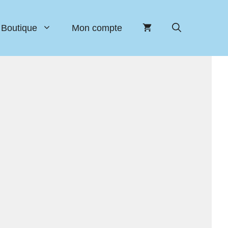
Boutique
Mon compte