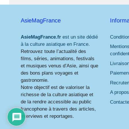
AsieMagFrance
Informa
AsieMagFrance.fr
est un site dédié
Conditio
à la culture asiatique en France.
Mentions
Retrouvez toute l’actualité des
confident
films, séries, animations, festivals
Livraiso
et musiques venus d’Asie, ainsi que
des bons plans voyages et
Paiement
gastronomie.
Recrute
Notre objectif est de valoriser la
A propos
richesse de la culture asiatique et
de la rendre accessible au public
Contact
francophone à travers des articles,
interviews et reportages.