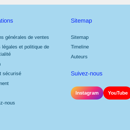
tions
Sitemap
ns générales de ventes
Sitemap
 légales et politique de
Timeline
ialité
Auteurs
n
Suivez-nous
 sécurisé
ment
Instagram
YouTube
ez-nous