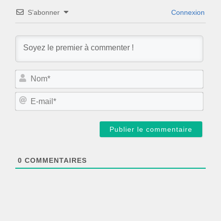
S’abonner
Connexion
N
o
m
E
*
-
m
a
i
l
*
0
COMMENTAIRES