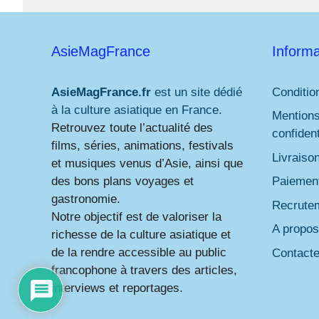
AsieMagFrance
Informa
AsieMagFrance.fr
est un site dédié
Conditio
à la culture asiatique en France.
Mentions
Retrouvez toute l’actualité des
confident
films, séries, animations, festivals
Livraiso
et musiques venus d’Asie, ainsi que
des bons plans voyages et
Paiement
gastronomie.
Recrute
Notre objectif est de valoriser la
A propos
richesse de la culture asiatique et
de la rendre accessible au public
Contact
francophone à travers des articles,
interviews et reportages.