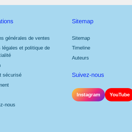
tions
Sitemap
ns générales de ventes
Sitemap
 légales et politique de
Timeline
ialité
Auteurs
n
Suivez-nous
 sécurisé
ment
Instagram
YouTube
ez-nous