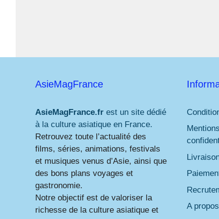
AsieMagFrance
Informa
AsieMagFrance.fr
est un site dédié
Conditio
à la culture asiatique en France.
Mentions
Retrouvez toute l’actualité des
confident
films, séries, animations, festivals
Livraiso
et musiques venus d’Asie, ainsi que
des bons plans voyages et
Paiement
gastronomie.
Recrute
Notre objectif est de valoriser la
A propos
richesse de la culture asiatique et