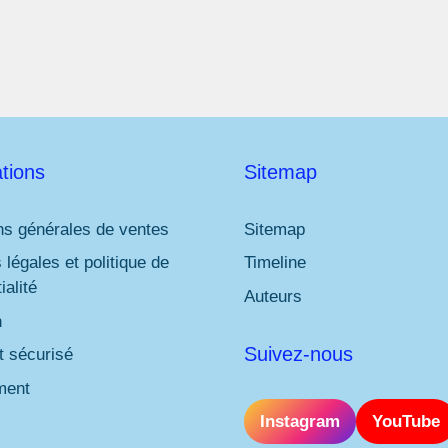
tions
Sitemap
ns générales de ventes
Sitemap
 légales et politique de
Timeline
ialité
Auteurs
n
Suivez-nous
 sécurisé
ment
Instagram
YouTube