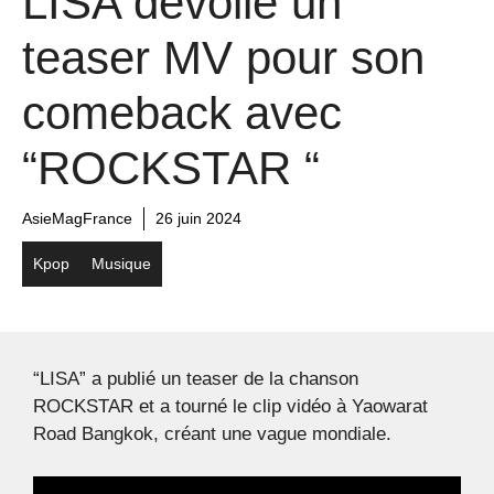
LISA dévoile un
teaser MV pour son
comeback avec
“ROCKSTAR “
AsieMagFrance
26 juin 2024
Kpop
Musique
“LISA” a publié un teaser de la chanson
ROCKSTAR et a tourné le clip vidéo à Yaowarat
Road Bangkok, créant une vague mondiale.