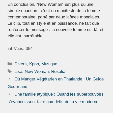
En conclusion, “New Woman” est plus qu’une
simple chanson ; c’est un manifeste de la femme
contemporaine, porté par deux icônes mondiales.
Le clip, tout en style et en puissance, ne fait que
renforcer le message : la nouvelle femme est là, et
elle est inarrêtable.
Vues:
384
Catégories
Divers
,
Kpop
,
Musique
Étiquettes
Lisa
,
New Woman
,
Rosalia
Où Manger Végétarien en Thaïlande : Un Guide
Gourmand
Une famille atypique : Quand les superpouvoirs
s’évanouissent face aux défis de la vie moderne