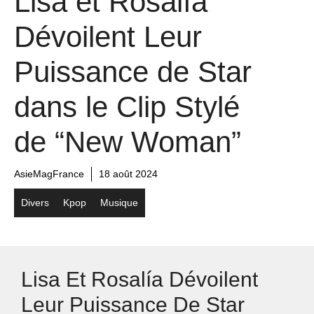
Lisa et Rosalía
Dévoilent Leur
Puissance de Star
dans le Clip Stylé
de “New Woman”
AsieMagFrance
18 août 2024
Divers
Kpop
Musique
Lisa Et Rosalía Dévoilent
Leur Puissance De Star