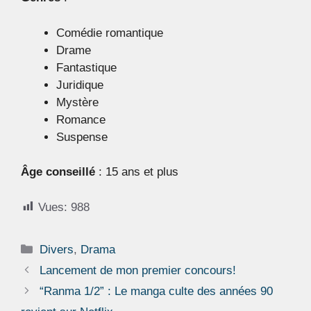
Comédie romantique
Drame
Fantastique
Juridique
Mystère
Romance
Suspense
Âge conseillé
: 15 ans et plus
Vues:
988
Catégories
Divers
,
Drama
Lancement de mon premier concours!
“Ranma 1/2” : Le manga culte des années 90