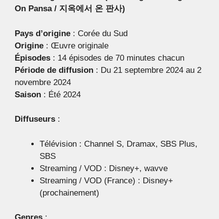
On Pansa / 지옥에서 온 판사)
Pays d’origine
: Corée du Sud
Origine
: Œuvre originale
Épisodes
: 14 épisodes de 70 minutes chacun
Période de diffusion
: Du 21 septembre 2024 au 2
novembre 2024
Saison
: Été 2024
Diffuseurs
:
Télévision : Channel S, Dramax, SBS Plus,
SBS
Streaming / VOD : Disney+, wavve
Streaming / VOD (France) : Disney+
(prochainement)
Genres
: