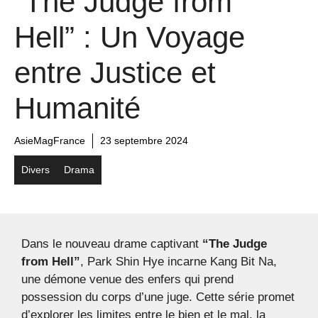
“The Judge from
Hell” : Un Voyage
entre Justice et
Humanité
AsieMagFrance
23 septembre 2024
Divers
Drama
Dans le nouveau drame captivant
“The Judge
from Hell”
, Park Shin Hye incarne Kang Bit Na,
une démone venue des enfers qui prend
possession du corps d’une juge. Cette série promet
d’explorer les limites entre le bien et le mal, la