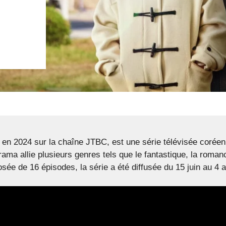
é en 2024 sur la chaîne JTBC, est une série télévisée coréen
rama allie plusieurs genres tels que le fantastique, la roman
osée de 16 épisodes, la série a été diffusée du 15 juin au 4 