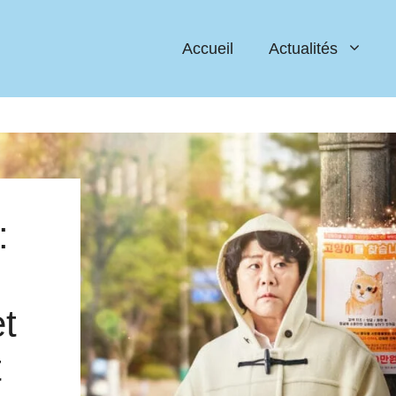
Accueil
Actualités
:
et
t