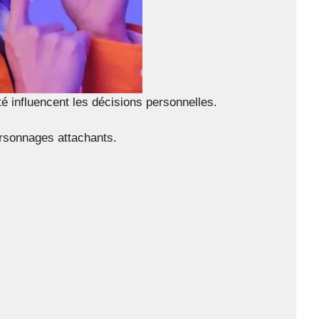
té influencent les décisions personnelles.
ersonnages attachants.