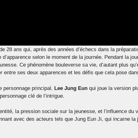
 de 28 ans qui, après des années d’échecs dans la préparatio
nge d’apparence selon le moment de la journée. Pendant la jo
a jeunesse. Ce phénomène bouleverse sa vie, d’autant plus q
ler entre ses deux apparences et les défis que cela pose dan
le personnage principal.
Lee Jung Eun
qui joue la version p
 personnage clé de l’intrigue.
té, la pression sociale sur la jeunesse, et l’influence du v
nant avec des acteurs tels que Jung Eun Ji, qui incarne la j