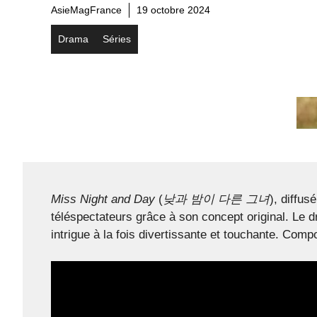
AsieMagFrance
19 octobre 2024
Drama
Séries
Miss Night and Day
(
낮과 밤이 다른 그녀
), diffus
téléspectateurs grâce à son concept original. Le d
intrigue à la fois divertissante et touchante. Comp