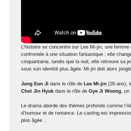
L’histoire se concentre sur Lee Mi-jin, une femme
confrontée à une situation fantastique : elle cha
cinquantaine, tandis que la nuit, elle retrouve s
sous son identité plus âgée. Mi-jin doit alors jong
Jung Eun Ji
dans le rôle de
Lee Mi-jin
(28 ans), 
Choi Jin Hyuk
dans le rôle de
Gye Ji Woong
, un
Le drama aborde des thèmes profonds comme l’identi
d’humour et de romance. Le casting est impression
plus âgée .