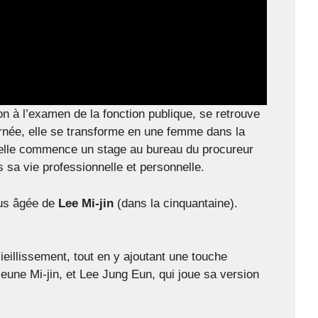
n à l’examen de la fonction publique, se retrouve
urnée, elle se transforme en une femme dans la
u’elle commence un stage au bureau du procureur
s sa vie professionnelle et personnelle.
lus âgée de
Lee Mi-jin
(dans la cinquantaine).
ieillissement, tout en y ajoutant une touche
eune Mi-jin, et Lee Jung Eun, qui joue sa version