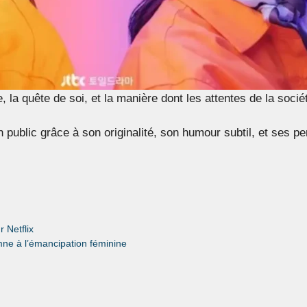
 la quête de soi, et la manière dont les attentes de la socié
 public grâce à son originalité, son humour subtil, et ses p
 Netflix
mne à l’émancipation féminine