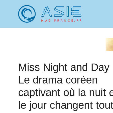
Aller
au
contenu
Miss Night and Day 
Le drama coréen
captivant où la nuit 
le jour changent tou