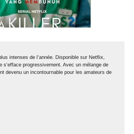
us intenses de l’année. Disponible sur Netflix,
ble s’efface progressivement. Avec un mélange de
nt devenu un incontournable pour les amateurs de