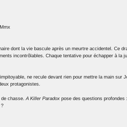
SIMmx
inaire dont la vie bascule après un meurtre accidentel. Ce 
ments incontrôlables. Chaque tentative pour échapper à la j
t impitoyable, ne recule devant rien pour mettre la main sur
deux protagonistes.
eu de chasse.
A Killer Paradox
pose des questions profondes 
 ?