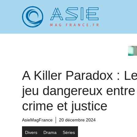
Aller
au
contenu
A Killer Paradox : L
jeu dangereux entre
crime et justice
AsieMagFrance
20 décembre 2024
Divers
Drama
Séries