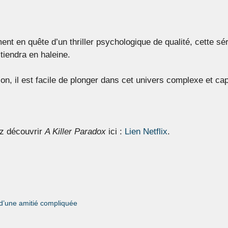
en quête d’un thriller psychologique de qualité, cette série
iendra en haleine.
n, il est facile de plonger dans cet univers complexe et cap
z découvrir
A Killer Paradox
ici :
Lien Netflix
.
 d’une amitié compliquée