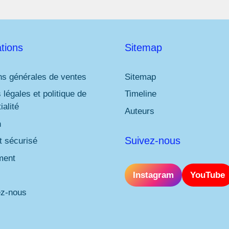
tions
Sitemap
ns générales de ventes
Sitemap
 légales et politique de
Timeline
ialité
Auteurs
n
Suivez-nous
 sécurisé
ment
Instagram
YouTube
ez-nous