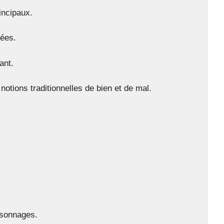
incipaux.
nées.
ant.
notions traditionnelles de bien et de mal.
rsonnages.