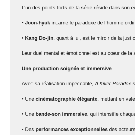
L’un des points forts de la série réside dans son
•
Joon-hyuk
incarne le paradoxe de l’homme ordinai
•
Kang Do-jin
, quant à lui, est le miroir de la ju
Leur duel mental et émotionnel est au cœur de la sé
Une production soignée et immersive
Avec sa réalisation impeccable,
A Killer Paradox
s
• Une
cinématographie élégante
, mettant en val
• Une
bande-son immersive
, qui intensifie cha
• Des
performances exceptionnelles
des acteurs 