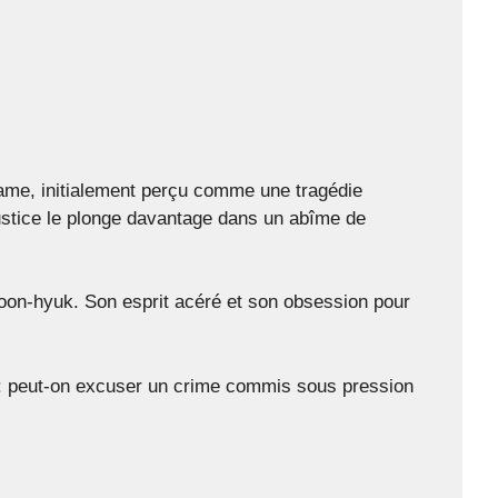
drame, initialement perçu comme une tragédie
ustice le plonge davantage dans un abîme de
 Joon-hyuk. Son esprit acéré et son obsession pour
: peut-on excuser un crime commis sous pression