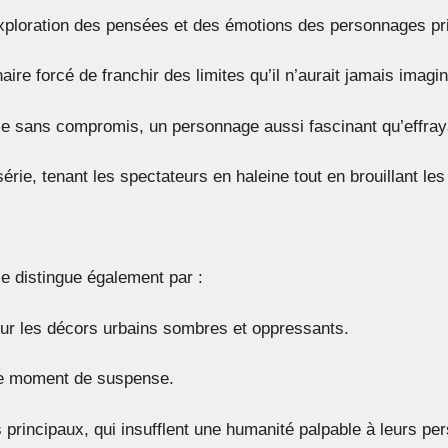
 exploration des pensées et des émotions des personnages pr
re forcé de franchir des limites qu’il n’aurait jamais imagi
stice sans compromis, un personnage aussi fascinant qu’effray
rie, tenant les spectateurs en haleine tout en brouillant les 
e distingue également par :
eur les décors urbains sombres et oppressants.
que moment de suspense.
principaux, qui insufflent une humanité palpable à leurs pe