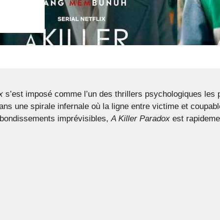
x
s’est imposé comme l’un des thrillers psychologiques les pl
ans une spirale infernale où la ligne entre victime et coupa
ebondissements imprévisibles,
A Killer Paradox
est rapideme