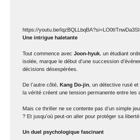
https://youtu.be/lqzBQLLbqBA?si=LO0tITnwDa3
Une intrigue haletante
Tout commence avec
Joon-hyuk
, un étudiant ord
isolée, marque le début d’une succession d’événe
décisions désespérées.
De l’autre côté,
Kang Do-jin
, un détective rusé e
la vérité créent une tension permanente entre les 
Mais ce thriller ne se contente pas d’un simple j
? Et jusqu’où peut-on aller pour protéger sa liberté
Un duel psychologique fascinant