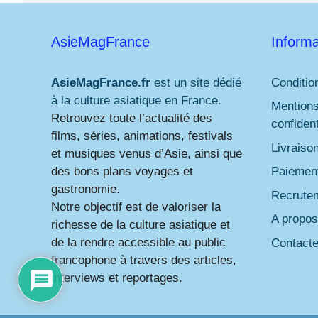
AsieMagFrance
Informa
AsieMagFrance.fr
est un site dédié
Conditio
à la culture asiatique en France.
Mentions
Retrouvez toute l’actualité des
confident
films, séries, animations, festivals
Livraiso
et musiques venus d’Asie, ainsi que
des bons plans voyages et
Paiement
gastronomie.
Recrute
Notre objectif est de valoriser la
A propos
richesse de la culture asiatique et
de la rendre accessible au public
Contact
francophone à travers des articles,
interviews et reportages.