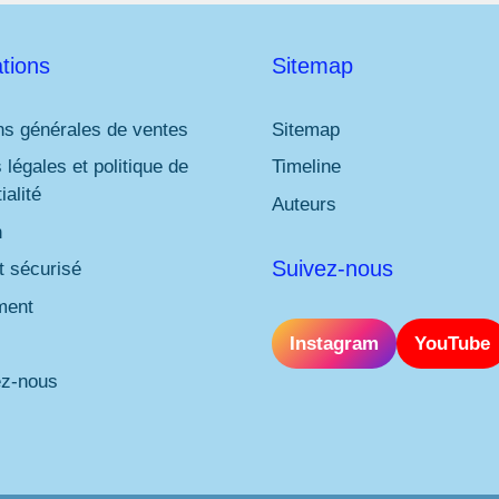
tions
Sitemap
ns générales de ventes
Sitemap
 légales et politique de
Timeline
ialité
Auteurs
n
Suivez-nous
 sécurisé
ment
Instagram
YouTube
ez-nous