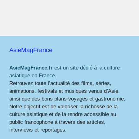
AsieMagFrance
AsieMagFrance.fr
est un site dédié à la culture
asiatique en France.
Retrouvez toute l’actualité des films, séries,
animations, festivals et musiques venus d’Asie,
ainsi que des bons plans voyages et gastronomie.
Notre objectif est de valoriser la richesse de la
culture asiatique et de la rendre accessible au
public francophone à travers des articles,
interviews et reportages.