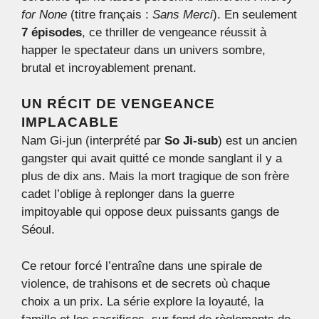
for None
(titre français :
Sans Merci
). En seulement
7 épisodes
, ce thriller de vengeance réussit à
happer le spectateur dans un univers sombre,
brutal et incroyablement prenant.
UN RÉCIT DE VENGEANCE
IMPLACABLE
Nam Gi-jun (interprété par
So Ji-sub
) est un ancien
gangster qui avait quitté ce monde sanglant il y a
plus de dix ans. Mais la mort tragique de son frère
cadet l’oblige à replonger dans la guerre
impitoyable qui oppose deux puissants gangs de
Séoul.
Ce retour forcé l’entraîne dans une spirale de
violence, de trahisons et de secrets où chaque
choix a un prix. La série explore la loyauté, la