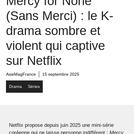
Mercy for None
(Sans Merci) : le K-
drama sombre et
violent qui captive
sur Netflix
AsieMagFrance
15 septembre 2025
Drama
Séries
Netflix propose depuis juin 2025 une mini-série
coréenne qui ne laisse personne indifférent :
Mercy