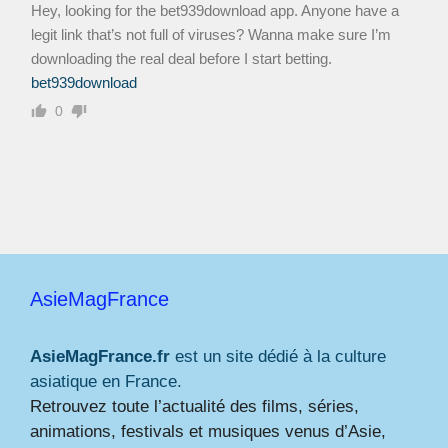
Hey, looking for the bet939download app. Anyone have a
legit link that’s not full of viruses? Wanna make sure I’m
downloading the real deal before I start betting.
bet939download
0
AsieMagFrance
AsieMagFrance.fr
est un site dédié à la culture
asiatique en France.
Retrouvez toute l’actualité des films, séries,
animations, festivals et musiques venus d’Asie,