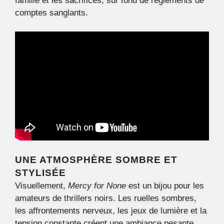
famille et les sacrifices, sur fond de règlements de
comptes sanglants.
UNE ATMOSPHÈRE SOMBRE ET
STYLISÉE
Visuellement,
Mercy for None
est un bijou pour les
amateurs de thrillers noirs. Les ruelles sombres,
les affrontements nerveux, les jeux de lumière et la
tension constante créent une ambiance pesante