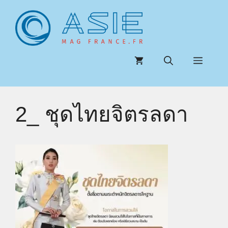
Aller
au
contenu
Menu
2_ ชุดไทยจิตรลดา